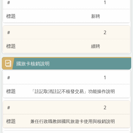
1
新聘
2
續聘
國旅卡核銷說明
1
校申評會專區
「註記取消註記不核發交易」功能操作說明
2
兼任行政職教師國民旅遊卡使用與核銷說明