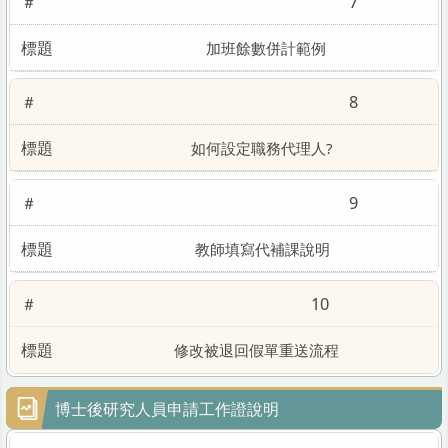
7
加班餘數併計範例
8
如何設定職務代理人?
9
教師填寫代補課說明
10
修改被退回假單重送流程
博士後研究人員申請工作證說明