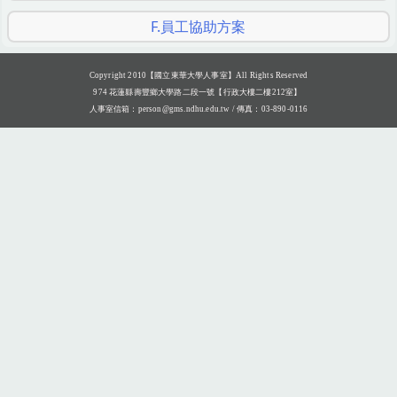
F.員工協助方案
Copyright 2010【國立東華大學人事室】All Rights Reserved
974 花蓮縣壽豐鄉大學路二段一號【行政大樓二樓212室】
人事室信箱：
person@gms.ndhu.edu.tw
/ 傳真：03-890-0116