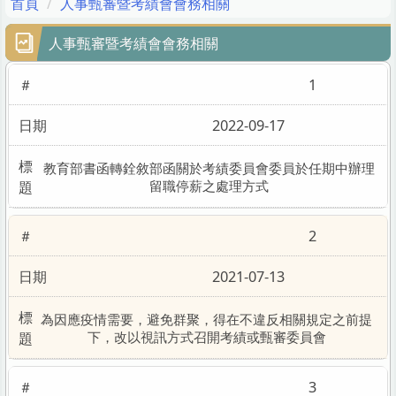
首頁
人事甄審暨考績會會務相關
人事甄審暨考績會會務相關
1
2022-09-17
教育部書函轉銓敘部函關於考績委員會委員於任期中辦理
留職停薪之處理方式
校申評會專區
2
2021-07-13
為因應疫情需要，避免群聚，得在不違反相關規定之前提
下，改以視訊方式召開考績或甄審委員會
3