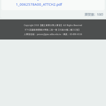
1_0062578A00_ATTCH2.pdf
瀏覽數:
1085
Copyright 2010【國立東華大學人事室】All Rights Reserved
974 花蓮縣壽豐鄉大學路二段一號【行政大樓二樓212室】
人事室信箱：
person@gms.ndhu.edu.tw
/ 傳真：03-890-0116