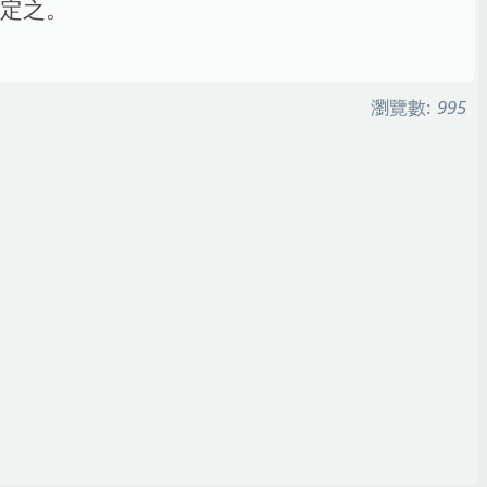
決定之。
瀏覽數:
995