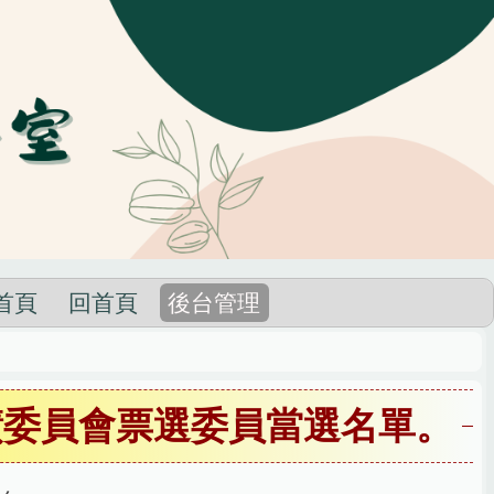
首頁
回首頁
後台管理
績委員會票選委員當選名單。