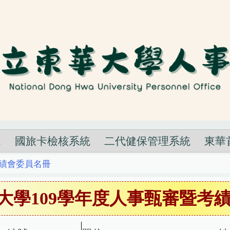
統
國旅卡檢核系統
二代健保管理系統
東華
績會委員名冊
大學109學年度人事甄審暨考