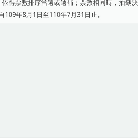
6人，依得票數排序當選或遞補；票數相同時，抽籤
自109年8月1日至110年7月31日止。