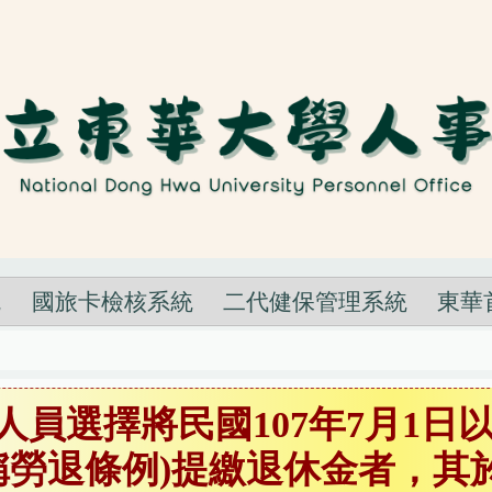
統
國旅卡檢核系統
二代健保管理系統
東華
人員選擇將民國107年7月1
稱勞退條例)提繳退休金者，其