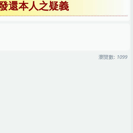
發還本人之疑義
瀏覽數:
1099