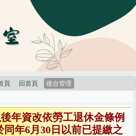
首頁
回首頁
後台管理
日以後年資改依勞工退休金條例
於同年6月30日以前已提繳之