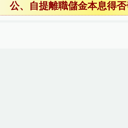
公、自提離職儲金本息得否