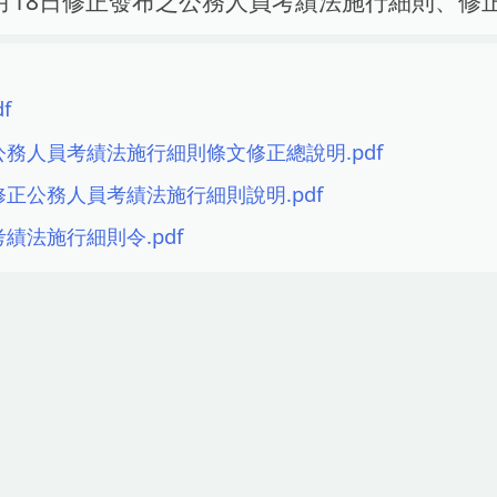
12月18日修正發布之公務人員考績法施行細則、修
f
8-公務人員考績法施行細則條文修正總說明.pdf
8-修正公務人員考績法施行細則說明.pdf
-考績法施行細則令.pdf