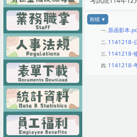
考試院114年
原函影本.pd
114121
114121
1141218