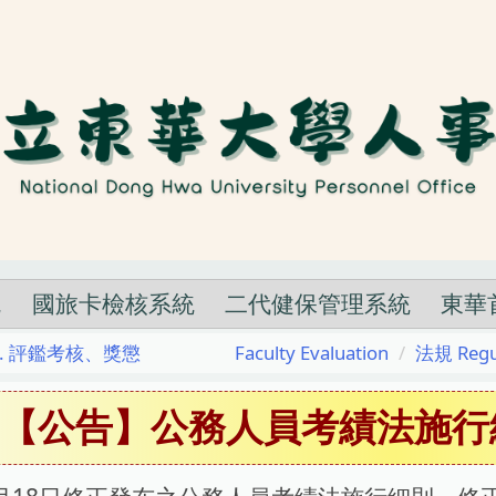
統
國旅卡檢核系統
二代健保管理系統
東華
. 評鑑考核、獎懲 Faculty Evaluation
法規 Regu
【公告】公務人員考績法施行