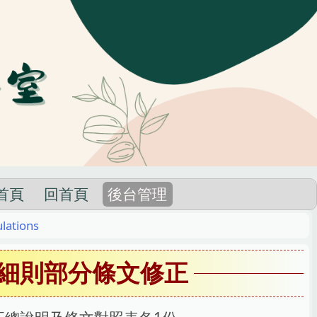
首頁
回首頁
後台管理
lations
細則部分條文修正