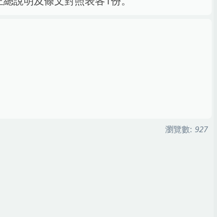
正總說明及條文對照表各1份。
瀏覽數:
927