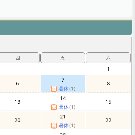
四
五
六
1
7
6
8
暑休
(1)
14
13
15
暑休
(1)
21
20
22
暑休
(1)
28