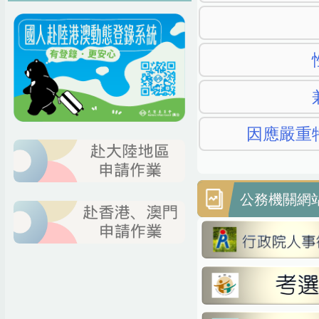
因應嚴重
公務機關網