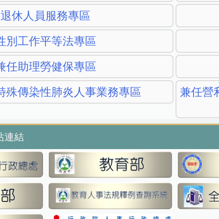
退休人員服務專區
性別工作平等法專區
兼任助理勞健保專區
特殊傳染性肺炎人事業務專區
兼任營
站連結