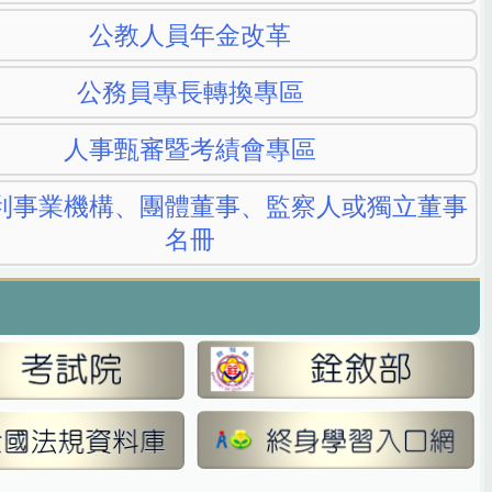
公教人員年金改革
公務員專長轉換專區
人事甄審暨考績會專區
利事業機構、團體董事、監察人或獨立董事
名冊