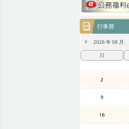
行事曆
2026 年 08 月
日
2
9
16