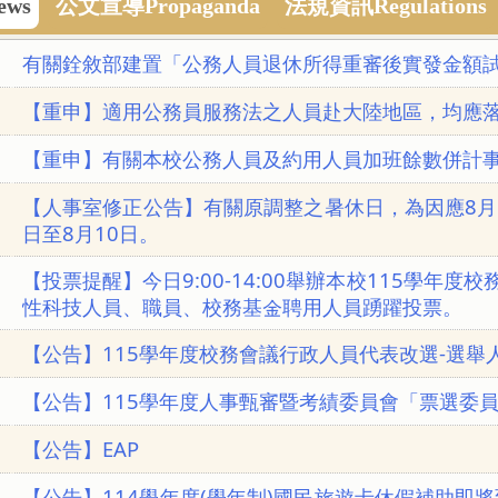
ws
公文宣導Propaganda
法規資訊Regulations
有關銓敘部建置「公務人員退休所得重審後實發金額
【重申】適用公務員服務法之人員赴大陸地區，均應
【重申】有關本校公務人員及約用人員加班餘數併計
【人事室修正公告】有關原調整之暑休日，為因應8月
日至8月10日。
【投票提醒】今日9:00-14:00舉辦本校115學
性科技人員、職員、校務基金聘用人員踴躍投票。
【公告】115學年度校務會議行政人員代表改選-選舉
【公告】115學年度人事甄審暨考績委員會「票選委
【公告】EAP
【公告】114學年度(學年制)國民旅遊卡休假補助即